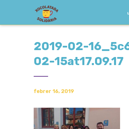
2019-02-16_5c
02-15at17.09.17
febrer 16, 2019