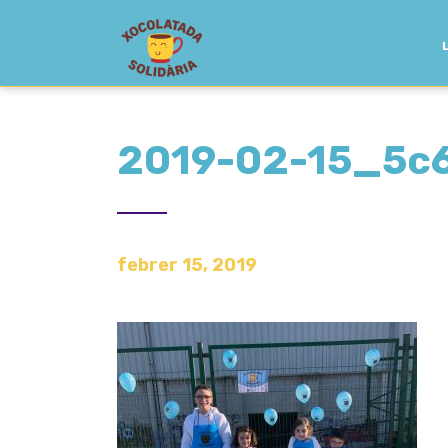
2019-02-15_5c
febrer 15, 2019