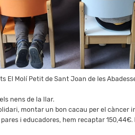
ants El Molí Petit de Sant Joan de les Abades
ls nens de la llar.
idari, montar un bon cacau per el càncer in
i pares i educadores, hem recaptar 150,44€. 