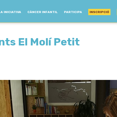
LA INICIATIVA
CÀNCER INFANTIL
PARTICIPA
INSCRIPCIÓ
ts El Molí Petit