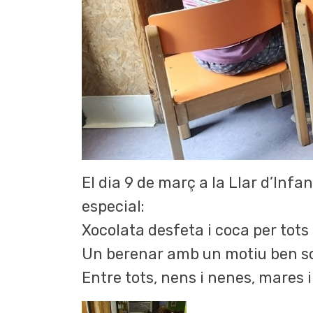
El dia 9 de març a la Llar d’Inf
especial:
Xocolata desfeta i coca per tots e
Un berenar amb un motiu ben sol
Entre tots, nens i nenes, mares 