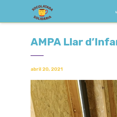
AMPA Llar d’Infan
abril 20, 2021