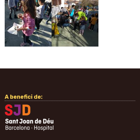
A benefici de: