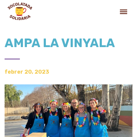
AMPA LA VINYALA
febrer 20, 2023