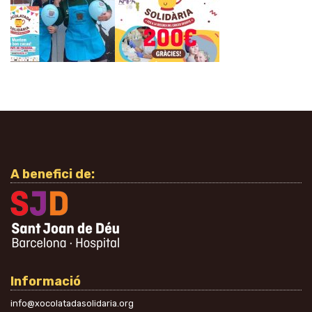
A benefici de:
Informació
info@xocolatadasolidaria.org