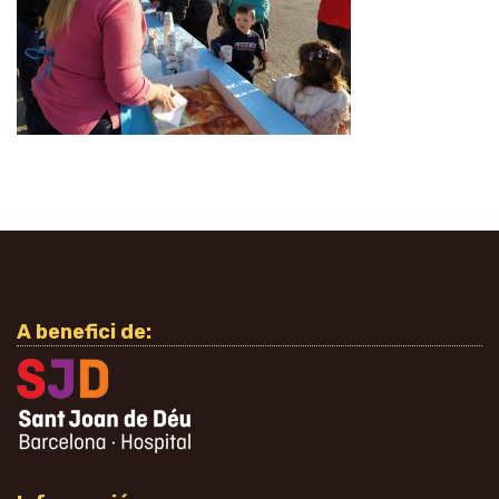
A benefici de: