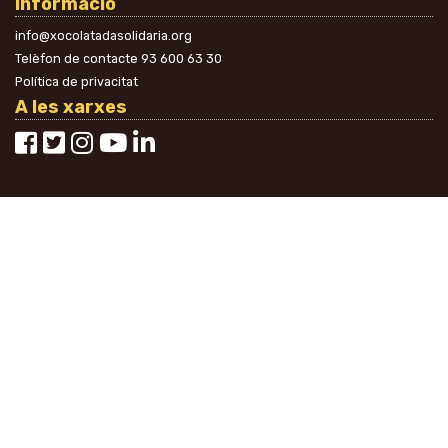
Informació
info@xocolatadasolidaria.org
Telèfon de contacte
93 600 63 30
Política de privacitat
A les xarxes