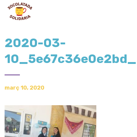
2020-03-
10_5e67c36e0e2bd
març 10, 2020