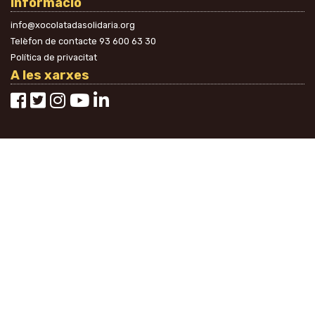
Informació
info@xocolatadasolidaria.org
Telèfon de contacte
93 600 63 30
Política de privacitat
A les xarxes