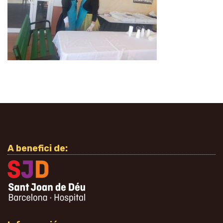
A benefici de: