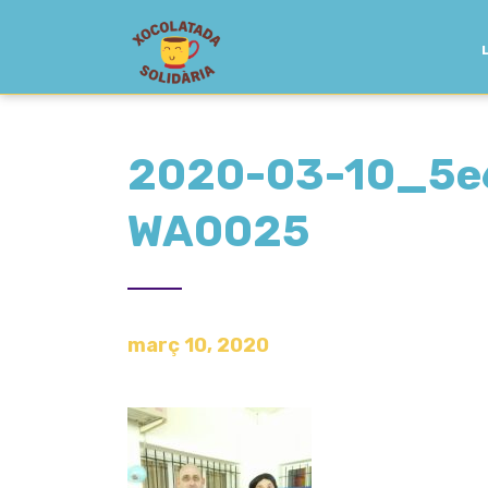
2020-03-10_5e
WA0025
març 10, 2020