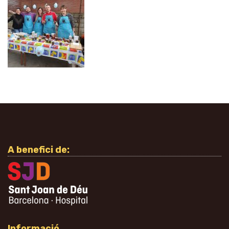
A benefici de:
Informació