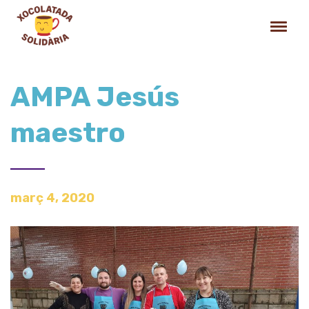
AMPA Jesús
maestro
març 4, 2020