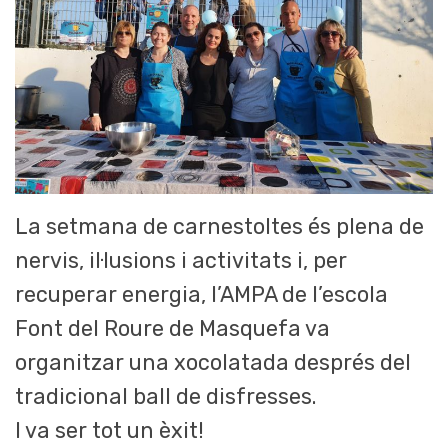
La setmana de carnestoltes és plena de
nervis, il·lusions i activitats i, per
recuperar energia, l’AMPA de l’escola
Font del Roure de Masquefa va
organitzar una xocolatada després del
tradicional ball de disfresses.
I va ser tot un èxit!