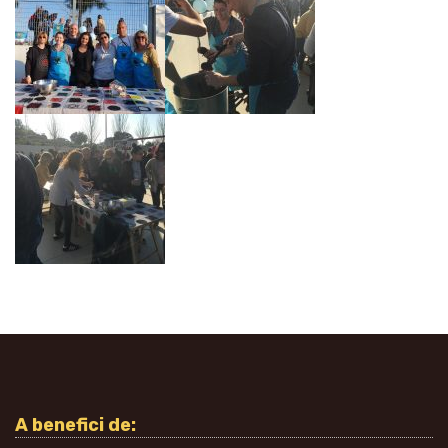
A benefici de: