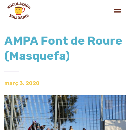
AMPA Font de Roure
(Masquefa)
març 3, 2020