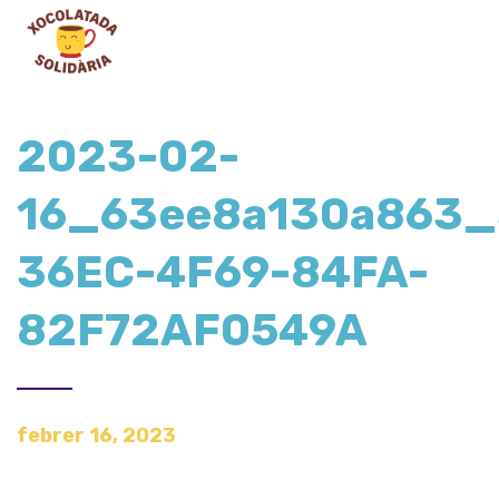
2023-02-
16_63ee8a130a863_
36EC-4F69-84FA-
82F72AF0549A
febrer 16, 2023