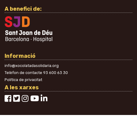
A benefici de:
Informació
info@xocolatadasolidaria.org
Telèfon de contacte
93 600 63 30
Política de privacitat
A les xarxes