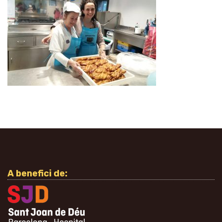
A benefici de: