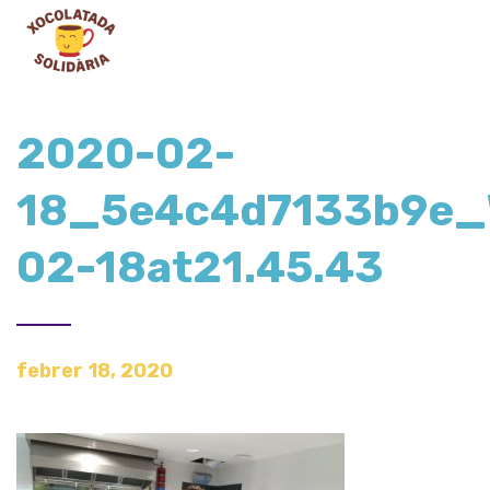
2020-02-
18_5e4c4d7133b9e_
02-18at21.45.43
febrer 18, 2020