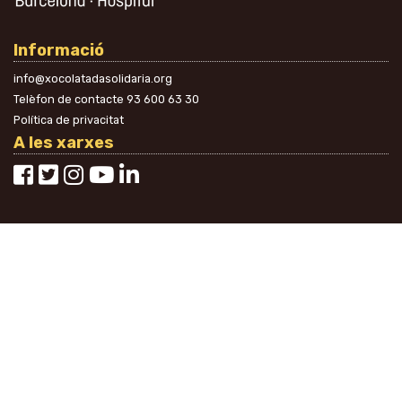
Informació
info@xocolatadasolidaria.org
Telèfon de contacte
93 600 63 30
Política de privacitat
A les xarxes