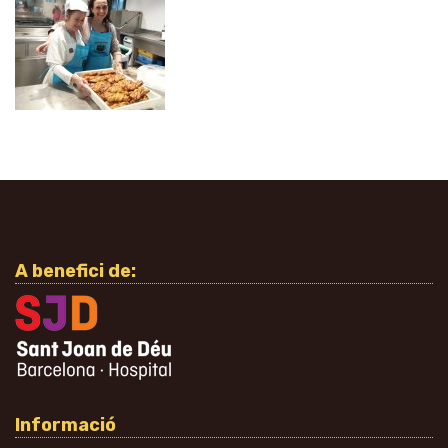
A benefici de:
Informació