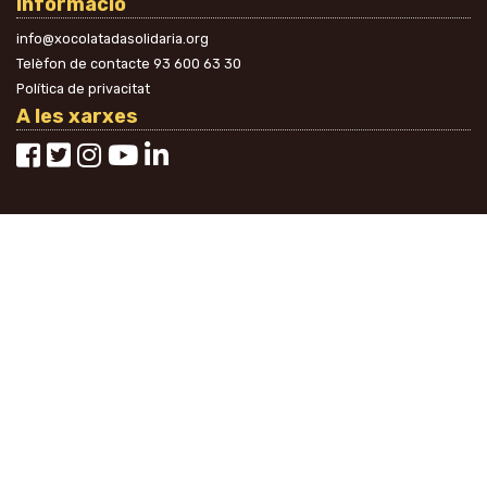
Informació
info@xocolatadasolidaria.org
Telèfon de contacte
93 600 63 30
Política de privacitat
A les xarxes