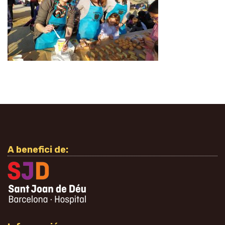
A benefici de: