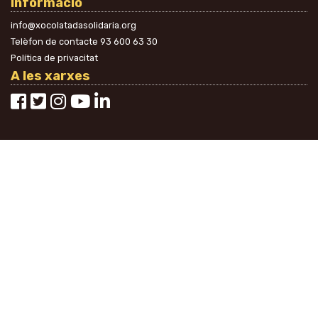
Informació
info@xocolatadasolidaria.org
Telèfon de contacte
93 600 63 30
Política de privacitat
A les xarxes