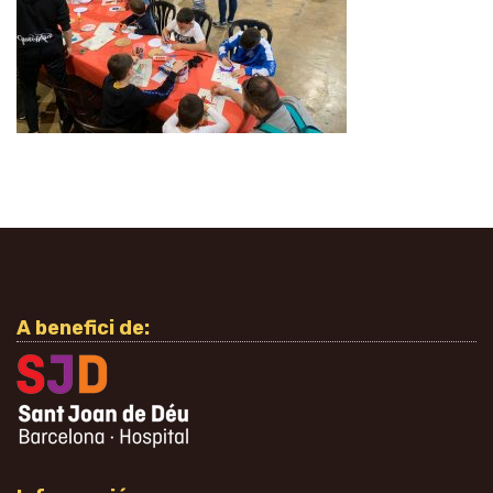
A benefici de: