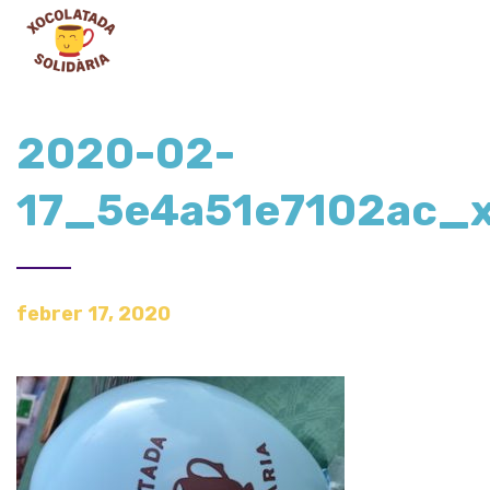
2020-02-
17_5e4a51e7102ac_
febrer 17, 2020