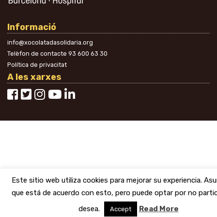
Informació
info@xocolatadasolidaria.org
Telèfon de contacte
93 600 63 30
Política de privacitat
A les xarxes
Este sitio web utiliza cookies para mejorar su experiencia. A
que está de acuerdo con esto, pero puede optar por no partici
desea.
Read More
Accept