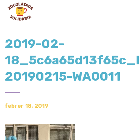
2019-02-
18_5c6a65d13f65c_
20190215-WA0011
febrer 18, 2019