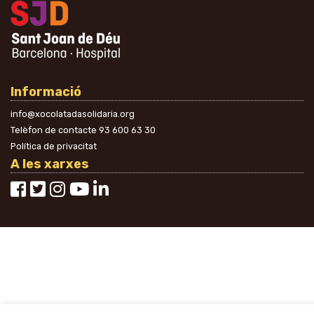
Informació
info@xocolatadasolidaria.org
Telèfon de contacte
93 600 63 30
Política de privacitat
A les xarxes