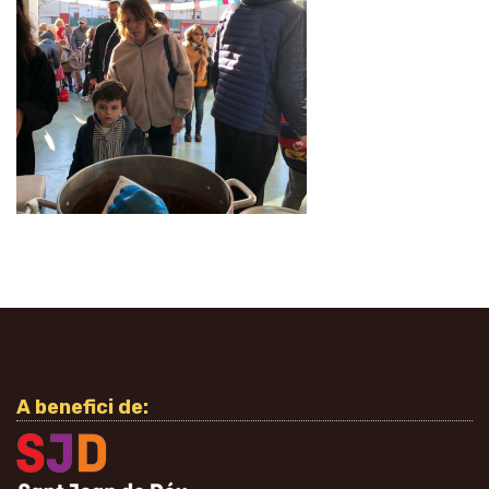
A benefici de: