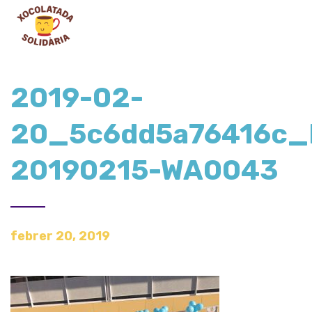
2019-02-
20_5c6dd5a76416c_
20190215-WA0043
febrer 20, 2019