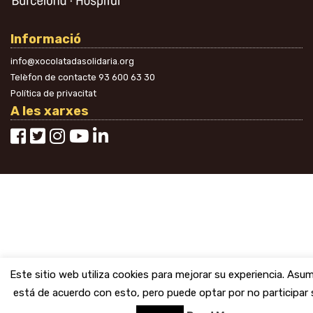
Informació
info@xocolatadasolidaria.org
Telèfon de contacte
93 600 63 30
Política de privacitat
A les xarxes
Este sitio web utiliza cookies para mejorar su experiencia. As
está de acuerdo con esto, pero puede optar por no participar s