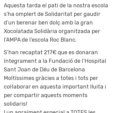
Aquesta tarda el pati de la nostra escola
s’ha omplert de Solidaritat per gaudir
d’un berenar ben dolç amb la gran
Xocolatada Solidària organitzada per
l’AMPA de l’escola Roc Blanc.
S’han recaptat 217€ que es donaran
íntegrament a la Fundació de l’Hospital
Sant Joan de Déu de Barcelona
Moltíssimes gràcies a totes i tots per
col·laborar en aquesta important lluita i
per compartir aquests moments
solidaris!
I un agraïment especial a TOTES les