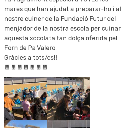
mares que han ajudat a preparar-ho i al
nostre cuiner de la Fundació Futur del
menjador de la nostra escola per cuinar
aquesta xocolata tan dolça oferida pel
Forn de Pa Valero.
Gràcies a tots/es!!
🍫🍫🍫🍫🍫🍫🍫