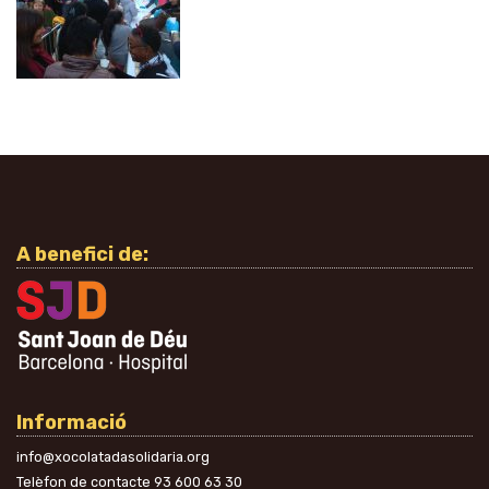
A benefici de:
Informació
info@xocolatadasolidaria.org
Telèfon de contacte
93 600 63 30