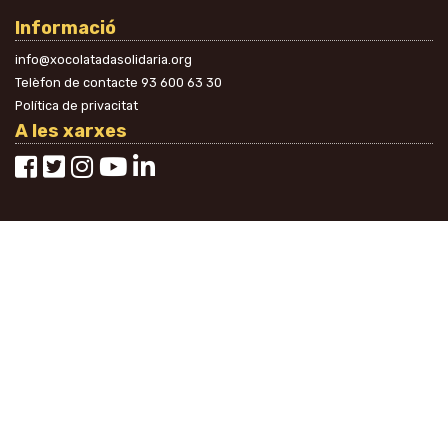
Informació
info@xocolatadasolidaria.org
Telèfon de contacte
93 600 63 30
Política de privacitat
A les xarxes