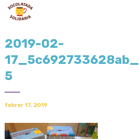
2019-02-
17_5c692733628ab_X
5
febrer 17, 2019