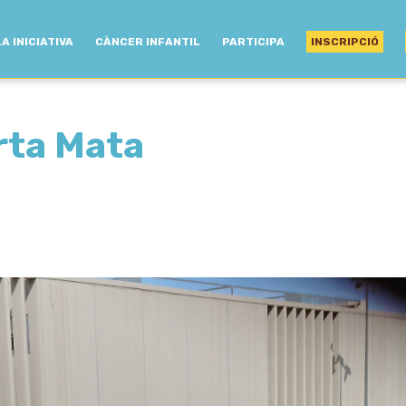
LA INICIATIVA
CÀNCER INFANTIL
PARTICIPA
INSCRIPCIÓ
rta Mata