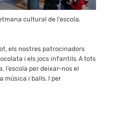
etmana cultural de l’escola.
ot, els nostres patrocinadors
olata i els jocs infantils. A tots
, l’escola per deixar-nos el
 música i balls. I per