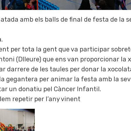
atada amb els balls de final de festa de la s
.
t per tota la gent que va participar sobret
toni (Dlleure) que ens van proporcionar la xoc
r darrere de les taules per donar la xocolata
olla gegantera per animar la festa amb la seva
ar un donatiu pel Càncer Infantil.
lem repetir per l’any vinent