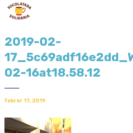
2019-02-
17_5c69adf16e2dd_
02-16at18.58.12
febrer 17, 2019