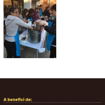
A benefici de: