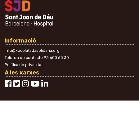
Informació
info@xocolatadasolidaria.org
Telèfon de contacte
93 600 63 30
Política de privacitat
A les xarxes