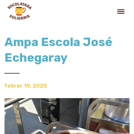
Ampa Escola José
Echegaray
febrer 19, 2020