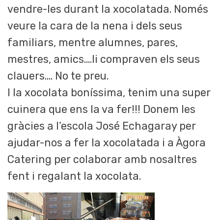
vendre-les durant la xocolatada. Només
veure la cara de la nena i dels seus
familiars, mentre alumnes, pares,
mestres, amics….li compraven els seus
clauers…. No te preu.
I la xocolata boníssima, tenim una super
cuinera que ens la va fer!!! Donem les
gràcies a l’escola José Echagaray per
ajudar-nos a fer la xocolatada i a Àgora
Catering per colaborar amb nosaltres
fent i regalant la xocolata.