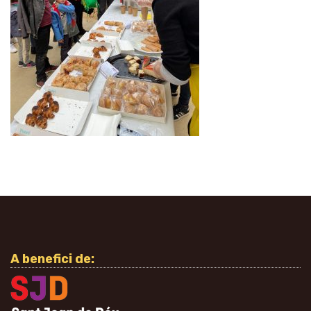
A benefici de: