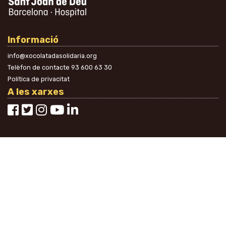
Informació
info@xocolatadasolidaria.org
Telèfon de contacte
93 600 63 30
Política de privacitat
A les xarxes