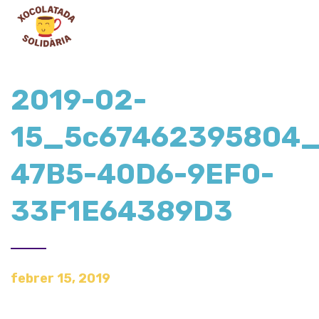
2019-02-
15_5c67462395804
47B5-40D6-9EF0-
33F1E64389D3
febrer 15, 2019