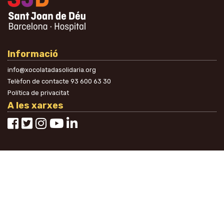
Informació
info@xocolatadasolidaria.org
Telèfon de contacte
93 600 63 30
Política de privacitat
A les xarxes