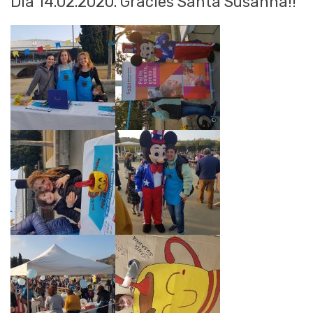
Dia 14.02.2020. Gràcies Santa Susanna!!