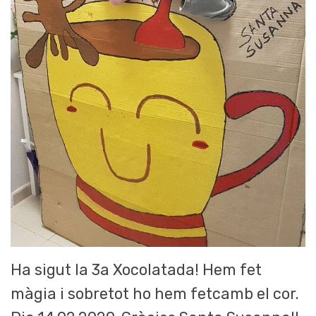
Ha sigut la 3a Xocolatada! Hem fet
màgia i sobretot ho hem fetcamb el cor.