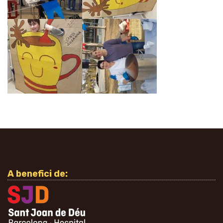
A benefici de: