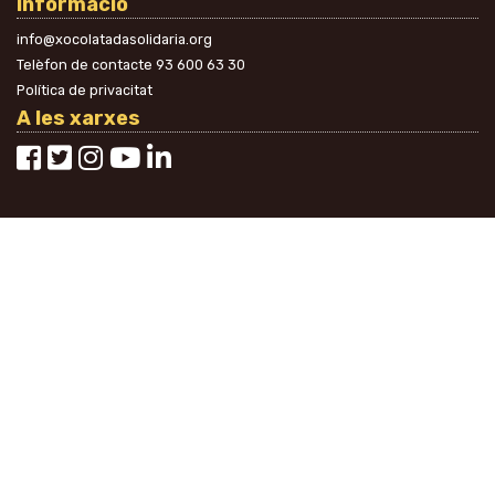
Informació
info@xocolatadasolidaria.org
Telèfon de contacte
93 600 63 30
Política de privacitat
A les xarxes