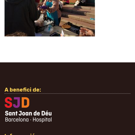
A benefici de: