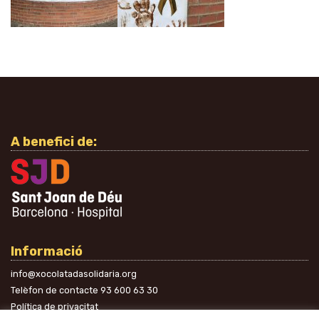
A benefici de:
Informació
info@xocolatadasolidaria.org
Telèfon de contacte
93 600 63 30
Política de privacitat