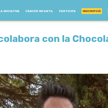
LA INICIATIVA
CÀNCER INFANTIL
PARTICIPA
INSCRIPCIÓ
colabora con la Chocol