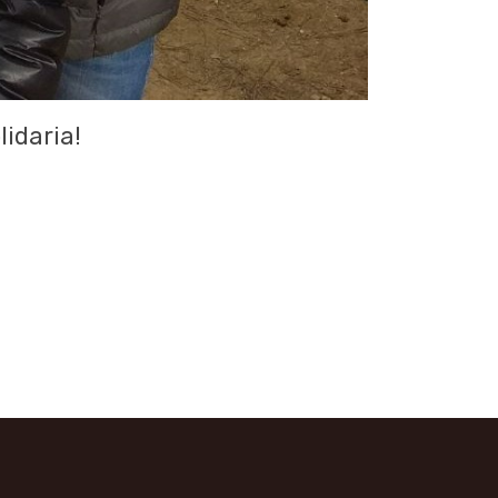
idaria!