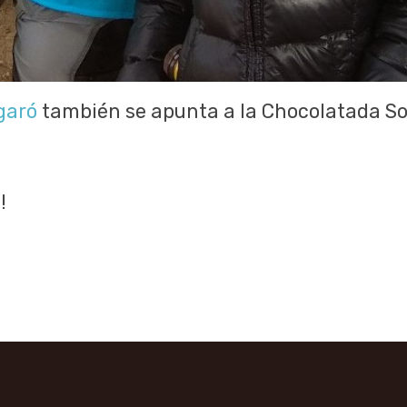
garó
también se apunta a la Chocolatada Sol
!