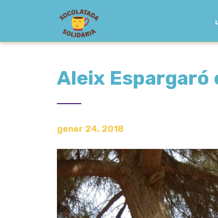
Aleix Espargaró 
gener 24, 2018