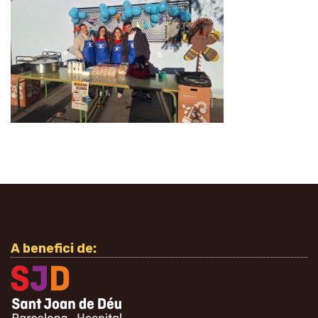
A benefici de: