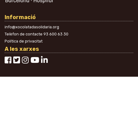
Informació
info@xocolatadasolidaria.org
Telèfon de contacte
93 600 63 30
Política de privacitat
A les xarxes