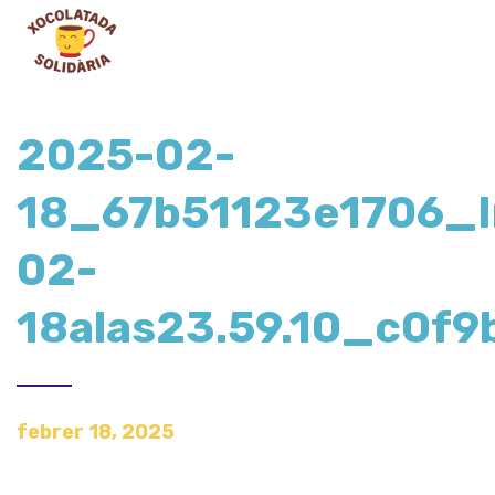
2025-02-
18_67b51123e1706_
02-
18alas23.59.10_c0f9
febrer 18, 2025