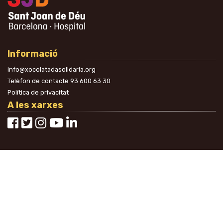
Informació
info@xocolatadasolidaria.org
Telèfon de contacte
93 600 63 30
Política de privacitat
A les xarxes