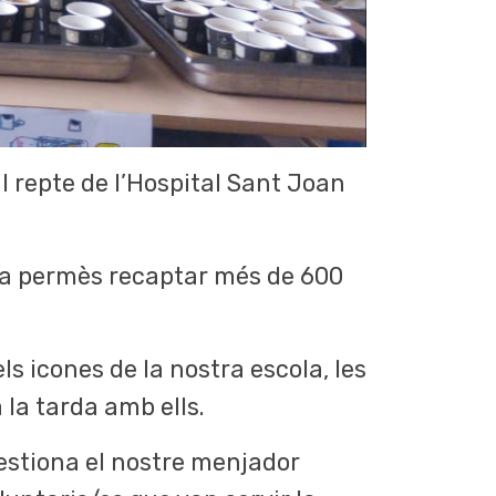
l repte de l’Hospital Sant Joan
 ha permès recaptar més de 600
ls icones de la nostra escola, les
 la tarda amb ells.
gestiona el nostre menjador