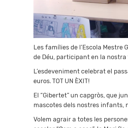
Les famílies de l’Escola Mestre 
de Déu, participant en la nostra 
L’esdeveniment celebrat el pass
euros. TOT UN ÈXIT!
El “Gibertet” un capgròs, que jun
mascotes dels nostres infants, n
Volem agrair a totes les persone