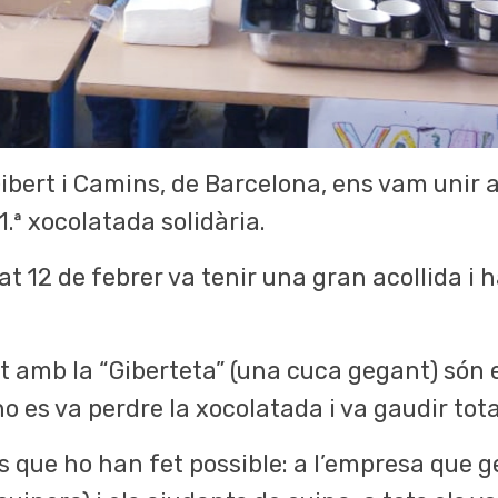
Gibert i Camins, de Barcelona, ens vam unir a
1.ª xocolatada solidària.
at 12 de febrer va tenir una gran acollida i
t amb la “Giberteta” (una cuca gegant) són e
o es va perdre la xocolatada i va gaudir tota
s que ho han fet possible: a l’empresa que 