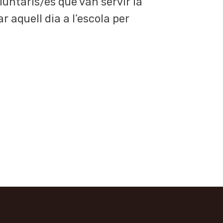
oluntaris/es que van servir la
r aquell dia a l’escola per