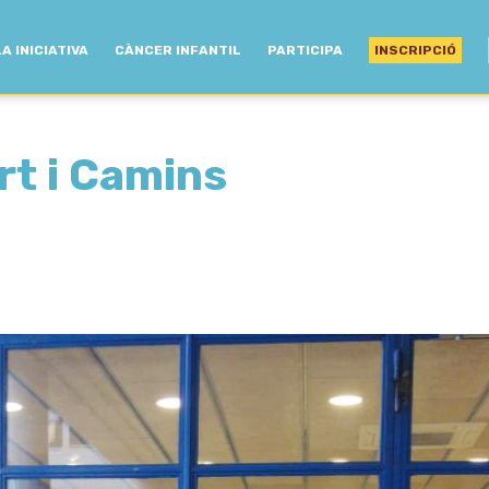
LA INICIATIVA
CÀNCER INFANTIL
PARTICIPA
INSCRIPCIÓ
rt i Camins