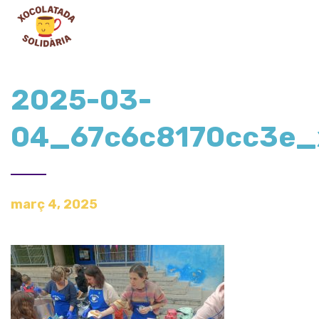
2025-03-
04_67c6c8170cc3e_
març 4, 2025