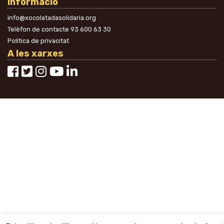
Informació
info@xocolatadasolidaria.org
Telèfon de contacte
93 600 63 30
Política de privacitat
A les xarxes