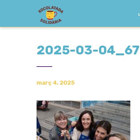
2025-03-04_67
març 4, 2025