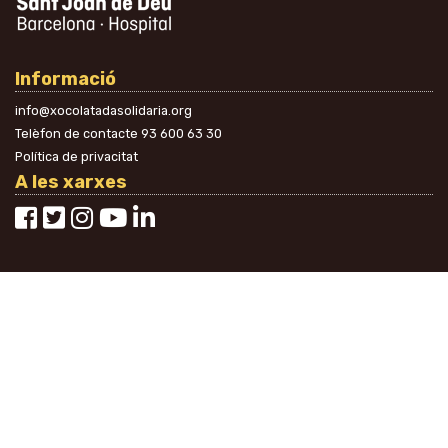
Informació
info@xocolatadasolidaria.org
Telèfon de contacte
93 600 63 30
Política de privacitat
A les xarxes