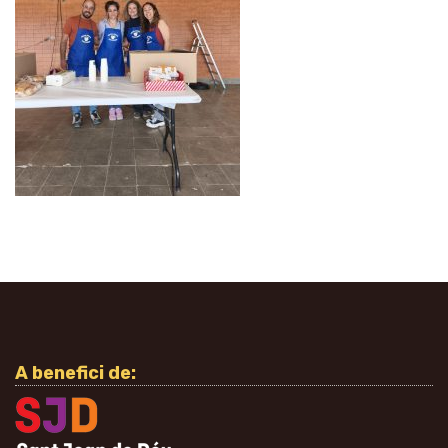
A benefici de: