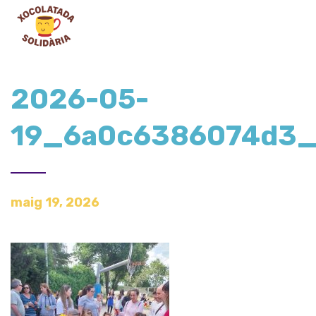
2026-05-
19_6a0c6386074d3
maig 19, 2026