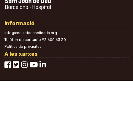
Informació
info@xocolatadasolidaria.org
Telèfon de contacte
93 600 63 30
Política de privacitat
A les xarxes