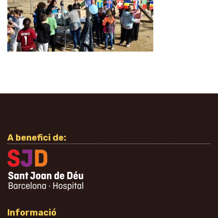
A benefici de:
Informació