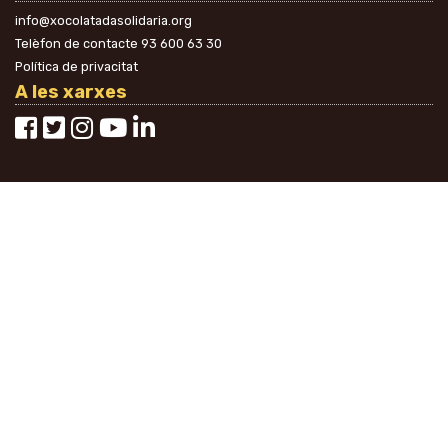
info@xocolatadasolidaria.org
Telèfon de contacte
93 600 63 30
Política de privacitat
A les xarxes