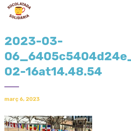
2023-03-
06_6405c5404d24e
02-16at14.48.54
març 6, 2023