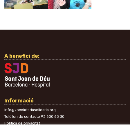
A benefici de:
Informació
info@xocolatadasolidaria.org
Telèfon de contacte
93 600 63 30
Política de privacitat