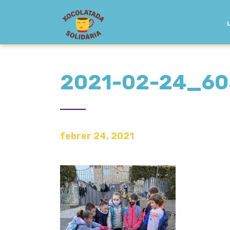
2021-02-24_6
febrer 24, 2021