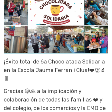
¡Éxito total de 6a Chocolatada Solidaria
en la Escola Jaume Ferran i Clua!
❤️👏🔬
🍫
Gracias
😄🙏
a la implicación y
colaboración de todas las familias
❤️
y
del colegio, de los comercios y la EMD de