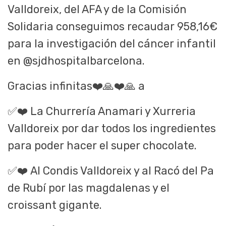
Valldoreix, del AFA y de la Comisión
Solidaria conseguimos recaudar 958,16€
para la investigación del cáncer infantil
en @sjdhospitalbarcelona.
Gracias infinitas
❤️🙏❤️🙏
a
✅❤️
La Churrería Anamari y Xurreria
Valldoreix por dar todos los ingredientes
para poder hacer el super chocolate.
✅❤️
Al Condis Valldoreix y al Racó del Pa
de Rubí por las magdalenas y el
croissant gigante.