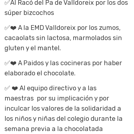
✅
Al Racó del Pa de Valldoreix por los dos
súper bizcochos
✅❤️
A la EMD Valldoreix por los zumos,
cacaolats sin lactosa, marmolados sin
gluten y el mantel.
✅❤️
A Paidos y las cocineras por haber
elaborado el chocolate.
✅
❤️
Al equipo directivo y a las
maestras
por su implicación y por
inculcar los valores de la solidaridad a
los niños y niñas del colegio durante la
semana previa a la chocolatada