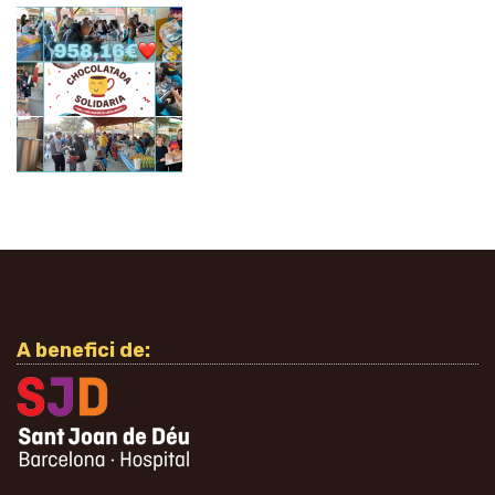
A benefici de: