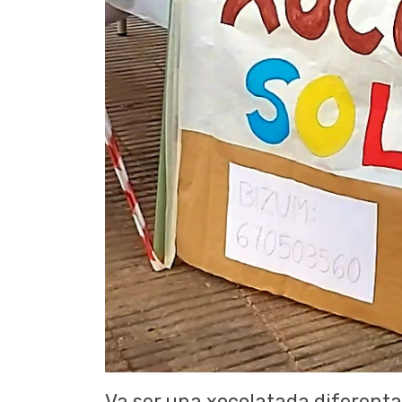
Va ser una xocolatada diferenta 