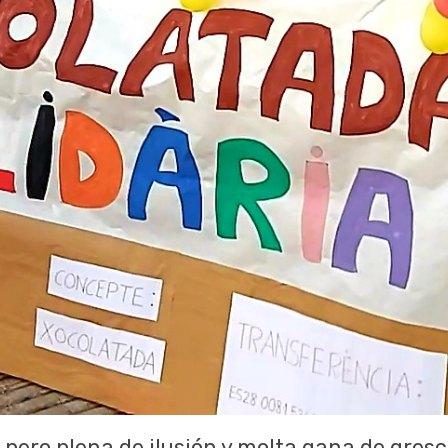
pero plena de ilusión y molta gana de gresc