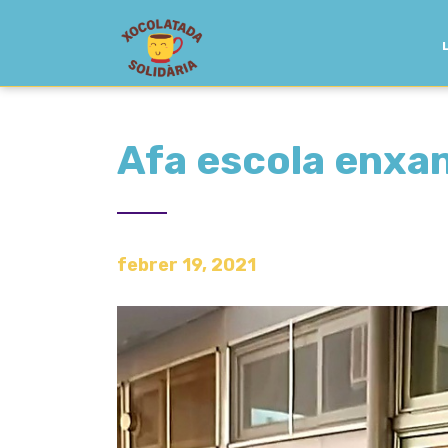
Afa escola enxa
febrer 19, 2021