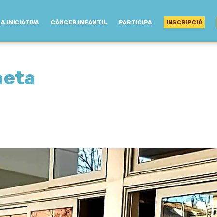
LA INICIATIVA
CÀNCER INFANTIL
PARTICIPA
INSCRIPCIÓ
neta