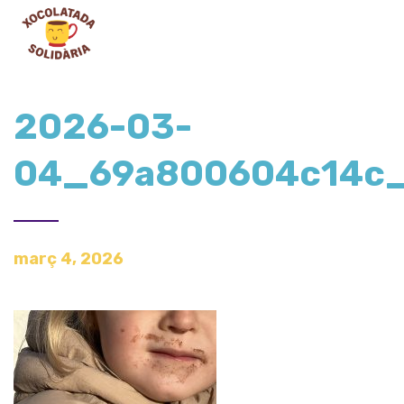
2026-03-
04_69a800604c14c
març 4, 2026