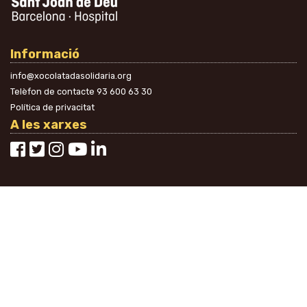
Informació
info@xocolatadasolidaria.org
Telèfon de contacte
93 600 63 30
Política de privacitat
A les xarxes