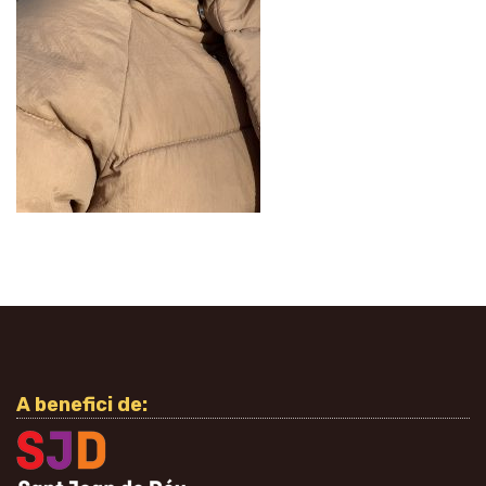
A benefici de: