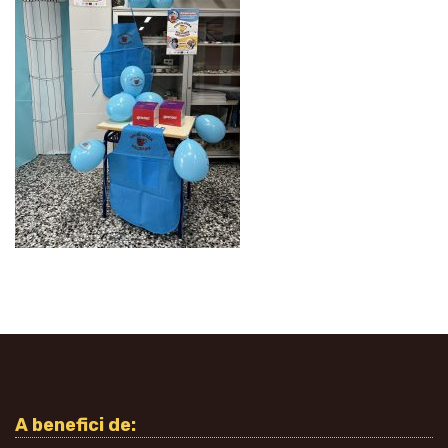
A benefici de: