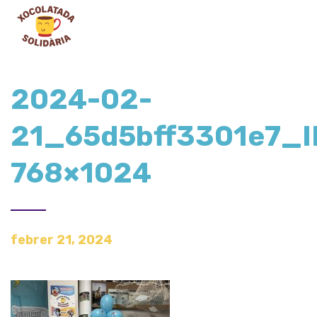
2024-02-
21_65d5bff3301e7_
768×1024
febrer 21, 2024