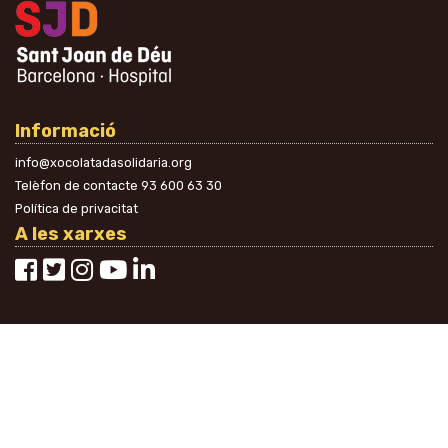
Informació
info@xocolatadasolidaria.org
Telèfon de contacte
93 600 63 30
Política de privacitat
A les xarxes