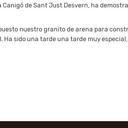
a Canigó de Sant Just Desvern, ha demostrad
puesto nuestro granito de arena para const
l. Ha sido una tarde una tarde muy especial