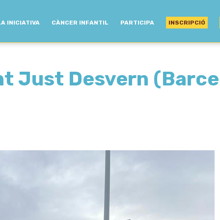
LA INICIATIVA
CÀNCER INFANTIL
PARTICIPA
INSCRIPCIÓ
nt Just Desvern (Barce