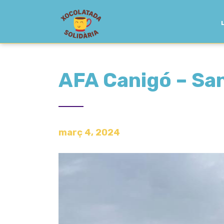
AFA Canigó – Sa
març 4, 2024