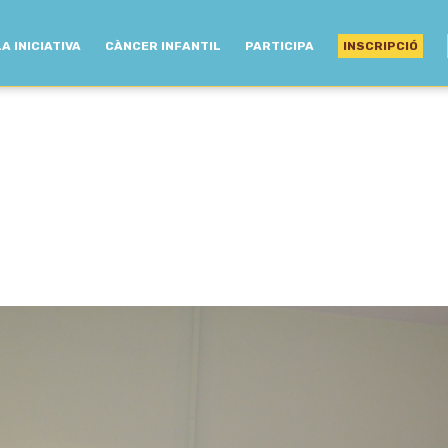
LA INICIATIVA
CÀNCER INFANTIL
PARTICIPA
INSCRIPCIÓ