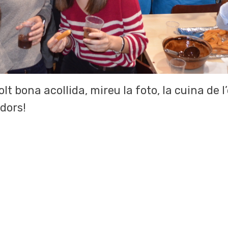
lt bona acollida, mireu la foto, la cuina de 
adors!