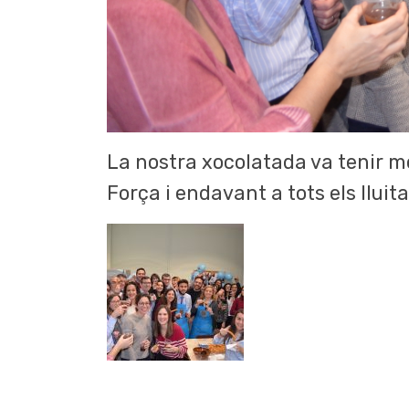
La nostra xocolatada va tenir mo
Força i endavant a tots els lluit