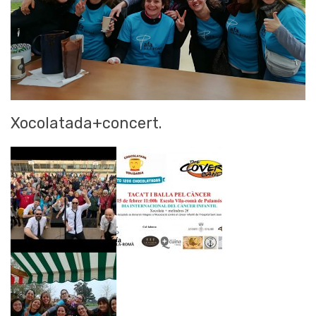
Xocolatada+concert.