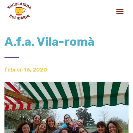
A.f.a. Vila-romà
febrer 16, 2020