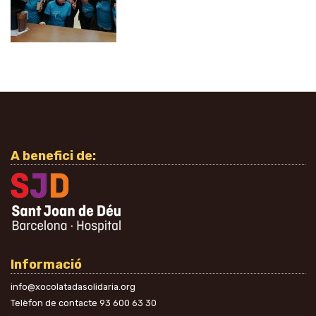
A benefici de:
Informació
info@xocolatadasolidaria.org
Telèfon de contacte
93 600 63 30