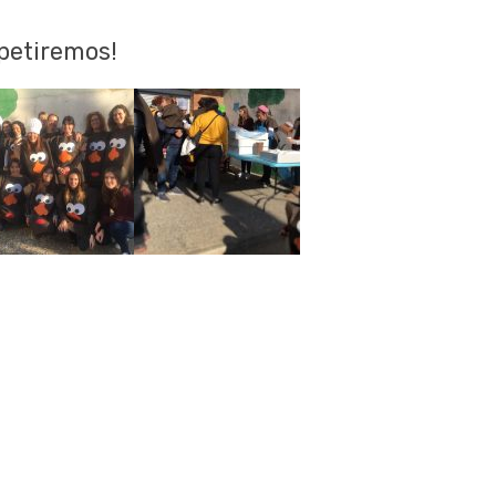
epetiremos!