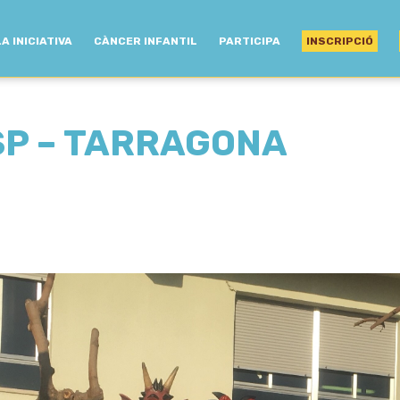
LA INICIATIVA
CÀNCER INFANTIL
PARTICIPA
INSCRIPCIÓ
I SP – TARRAGONA