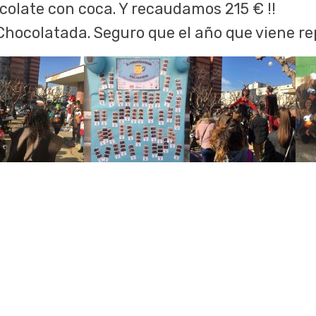
olate con coca. Y recaudamos 215 € !!
 Chocolatada. Seguro que el año que viene r