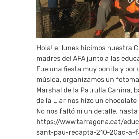
Hola! el lunes hicimos nuestra C
madres del AFA junto a las educa
Fue una fiesta muy bonita y por
música, organizamos un fotomatón
Marshal de la Patrulla Canina, b
de la Llar nos hizo un chocolate
No nos faltó ni un detalle, hast
https://www.tarragona.cat/educa
sant-pau-recapta-210-20ac-a-fa