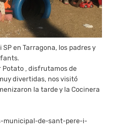
i SP en Tarragona, los padres y
nfants.
 Potato , disfrutamos de
uy divertidas, nos visitó
menizaron la tarde y la Cocinera
s-municipal-de-sant-pere-i-